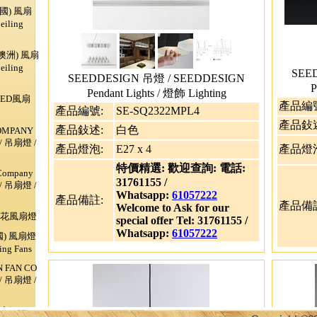
(美國) 風扇
iling
(澳洲) 風扇
iling
SEE
SEEDDESIGN 吊燈 / SEEDDESIGN
P
Pendant Lights / 燈飾 Lighting
LED風扇
產品編
產品編號:
SE-SQ2322MPL4
產品鈙
產品鈙述:
白色
COMPANY
/ 吊扇燈 /
產品燈泡:
E27 x 4
產品燈
特價精選: 歡迎查詢: 電話:
 Company
31761155 /
/ 吊扇燈 /
Whatsapp:
61057222
產品備註:
產品備
Welcome to Ask for our
天花風扇燈
special offer Tel: 31761155 /
Whatsapp:
61057222
國) 風扇燈
ing Fans
 FAN CO
/ 吊扇燈 /
扇燈 / 吊