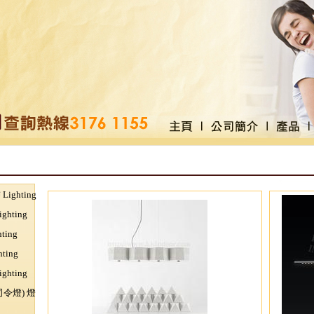
ighting
hting
ting
ting
hting
司令燈) 燈