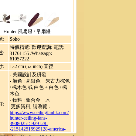
Hunter 風扇燈 / 吊扇燈
號:
Soho
特價精選: 歡迎查詢: 電話:
述:
31761155 /Whatsapp:
61057222
寸:
132 cm (52 inch) 直徑
- 美國設計及硏發
- 顏色 : 亮銀色 + 朱古力棕色
/ 楓木色 或 白色 + 白色 / 楓
木色
- 物料 : 鋁合金 + 木
註:
更多資料, 請瀏覽 :
https://www.ceilingfanhk.com/
hunter-ceiling-fans-
390802515929128-
-215142515929128-america-
3265422283.html