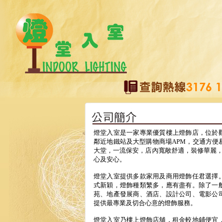
燈堂入室是一家專業優質樓上燈飾店，位於
鄰近地鐵站及大型購物商場APM，交通方便
大堂，一流保安，店內寬敞舒適，裝修華麗，
心及安心。
燈堂入室提供多款家用及商用燈飾任君選擇
式新穎，燈飾種類繁多，應有盡有。除了一
苑、地產發展商、酒店、設計公司、電影公
提供最專業及切合心意的燈飾服務。
燈堂入室乃樓上燈飾店舖，租金較地鋪便宜