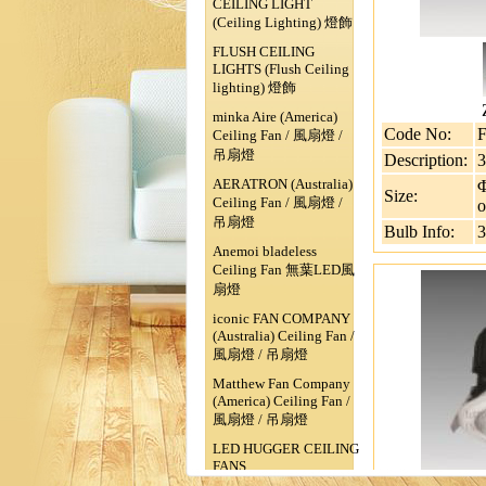
CEILING LIGHT
(Ceiling Lighting) 燈飾
FLUSH CEILING
LIGHTS (Flush Ceiling
lighting) 燈飾
minka Aire (America)
Code No:
Ceiling Fan / 風扇燈 /
吊扇燈
Description:
3
AERATRON (Australia)
Φ
Size:
Ceiling Fan / 風扇燈 /
o
吊扇燈
Bulb Info:
Anemoi bladeless
Ceiling Fan 無葉LED風
扇燈
iconic FAN COMPANY
(Australia) Ceiling Fan /
風扇燈 / 吊扇燈
Matthew Fan Company
(America) Ceiling Fan /
風扇燈 / 吊扇燈
LED HUGGER CEILING
FANS