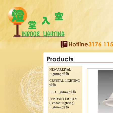
NEW ARRIVAL
Lighting 燈飾
CRYSTAL LIGHTING
燈飾
LED Lighting 燈飾
PENDANT LIGHTS
(Pendant lighting)
Lighting 燈飾